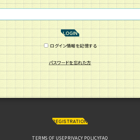
ログイン情報を記憶する
パスワードを忘れた方
REGISTRATION
TERMS OF USE
PRIVACY POLICY
FAQ