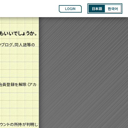
LOGIN
日本語
한국어
もいいでしょうか。
やブログ、同人誌等の
会員登録を解除（アカ
カウントの所持が判明し