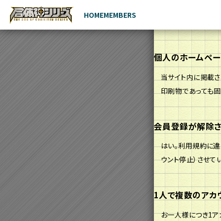
HOME
MEMBERS
個人のホームペー
当サイト内に掲載さ
印刷物であっても固
会員登録が解除さ
はい。利用規約に違
ウント停止）させて
1人で複数のアカ
お一人様につき1ア