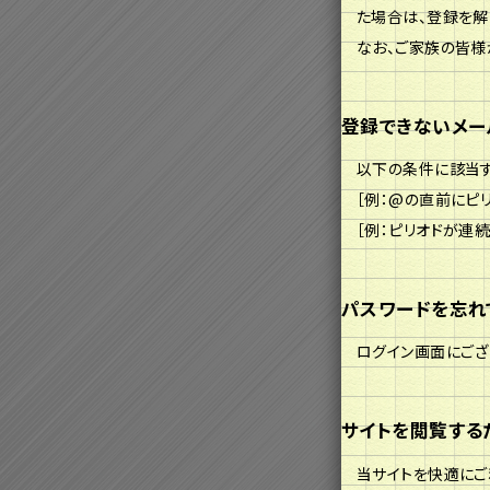
た場合は、登録を解
なお、ご家族の皆様
登録できないメー
以下の条件に該当す
［例：@の直前にピリオ
［例：ピリオドが連続して
パスワードを忘れ
ログイン画面にござ
サイトを閲覧する
当サイトを快適にご