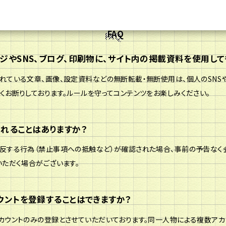
FAQ
ジやSNS、ブログ、印刷物に、サイト内の掲載資料を使用して
れている文章、画像、設定資料などの無断転載・無断使用は、個人のSNS
くお断りしております。ルールを守ってコンテンツをお楽しみください。
れることはありますか？
反する行為（禁止事項への抵触など）が確認された場合、事前の予告なく
いただく場合がございます。
HOME
ウントを登録することはできますか？
カウントのみの登録とさせていただいております。同一人物による複数ア
MEMBERS