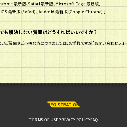
Chrome 最新版、Safari 最新版、Microsoft Edge 最新版］
OS 最新版（Safari）、Android 最新版（Google Chrome）］
んでも解決しない質問はどうすればいいですか？
いご質問やご不明な点につきましては、お手数ですが「お問い合わせフォー
REGISTRATION
TERMS OF USE
PRIVACY POLICY
FAQ