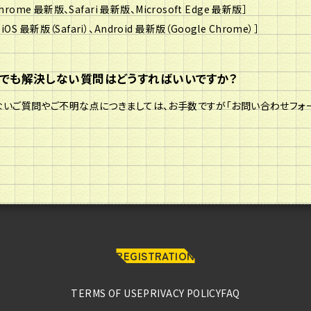
Chrome 最新版、Safari 最新版、Microsoft Edge 最新版］
OS 最新版（Safari）、Android 最新版（Google Chrome）］
んでも解決しない質問はどうすればいいですか？
いご質問やご不明な点につきましては、お手数ですが「お問い合わせフォー
REGISTRATION
TERMS OF USE
PRIVACY POLICY
FAQ