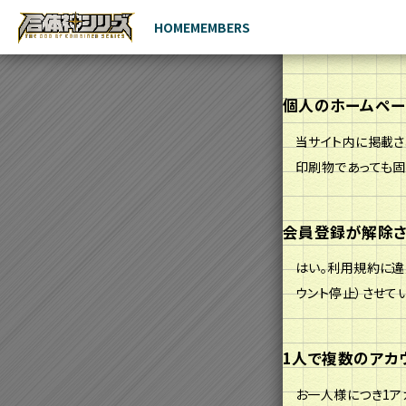
HOME
MEMBERS
個人のホームペー
当サイト内に掲載さ
印刷物であっても固
会員登録が解除さ
はい。利用規約に違
ウント停止）させて
1人で複数のアカ
お一人様につき1ア