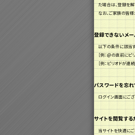
た場合は、登録を解
なお、ご家族の皆様
登録できないメー
以下の条件に該当す
［例：@の直前にピリオ
［例：ピリオドが連続して
パスワードを忘れ
ログイン画面にござ
サイトを閲覧する
当サイトを快適にご