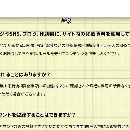
FAQ
ジやSNS、ブログ、印刷物に、サイト内の掲載資料を使用して
れている文章、画像、設定資料などの無断転載・無断使用は、個人のSNS
くお断りしております。ルールを守ってコンテンツをお楽しみください。
れることはありますか？
反する行為（禁止事項への抵触など）が確認された場合、事前の予告なく
いただく場合がございます。
HOME
ウントを登録することはできますか？
カウントのみの登録とさせていただいております。同一人物による複数ア
MEMBERS