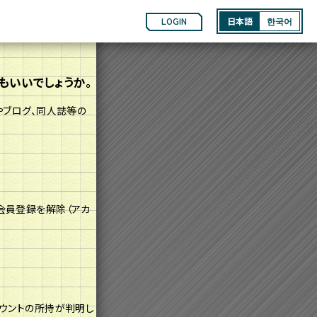
LOGIN
日本語
한국어
もいいでしょうか。
やブログ、同人誌等の
会員登録を解除（アカ
カウントの所持が判明し