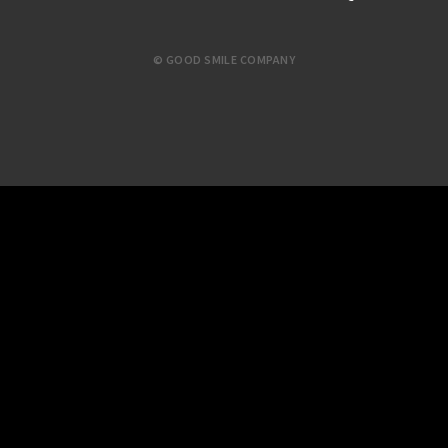
© GOOD SMILE COMPANY