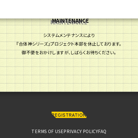
MAINTENANCE
システムメンテナンスにより
『合体神シリーズ』プロジェクト本部を休止しております。
御不便をおかけしますが、しばらくお待ちください。
REGISTRATION
HOME
TERMS OF USE
PRIVACY POLICY
FAQ
MEMBERS