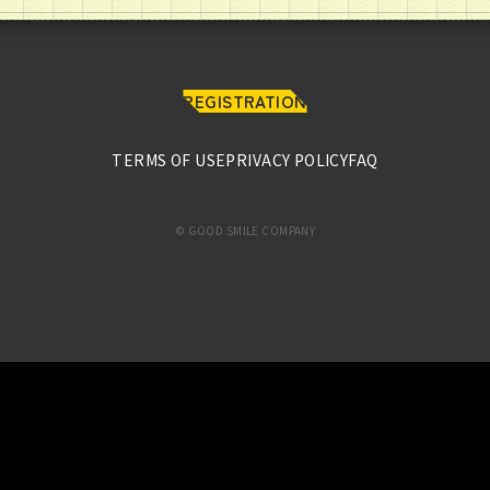
REGISTRATION
TERMS OF USE
PRIVACY POLICY
FAQ
© GOOD SMILE COMPANY