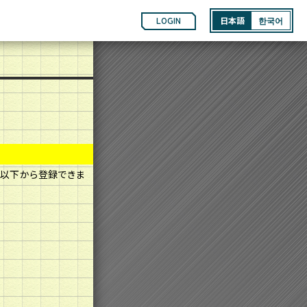
LOGIN
日本語
한국어
は以下から登録できま