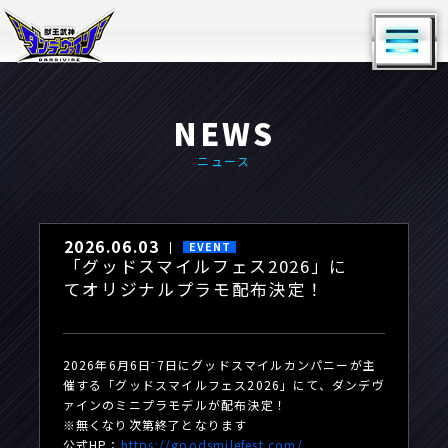
NEWS
ニュース
2026.06.03
EVENT
「グッドスマイルフェス2026」に
てオリジナルプラモ配布決定！
2026年6月6日⁻7日にグッドスマイルカンパニーが主
催する「グッドスマイルフェス2026」にて、ダンデヴ
ァインのミニプラモデルが配布決定！
※無くなり次第終了となります
公式HP：
https://goodsmilefest.com/