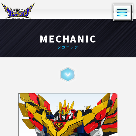
MECHANIC
メカニック