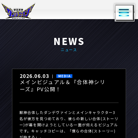
NEWS
ニュース
2026.06.03
MEDIA
メインビジュアル＆『合体神シリ
ーズ』PV公開！
獣神合体したダンデヴァインとメインキャラクター3
名が彼方を見つめており、彼らの新しい合体(ストーリ
ー)が幕を開けようとしている一面が伺えるビジュアル
です。キャッチコピーは、「僕らの合体(ストーリー)
が始まる」。