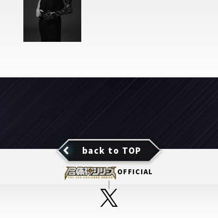
back to TOP
OFFICIAL