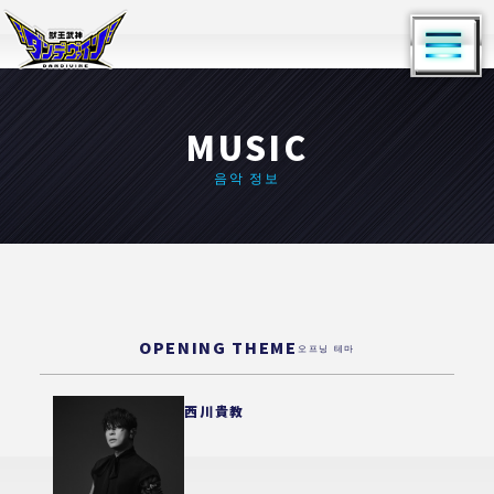
MUSIC
음악 정보
OPENING THEME
오프닝 테마
西川貴教