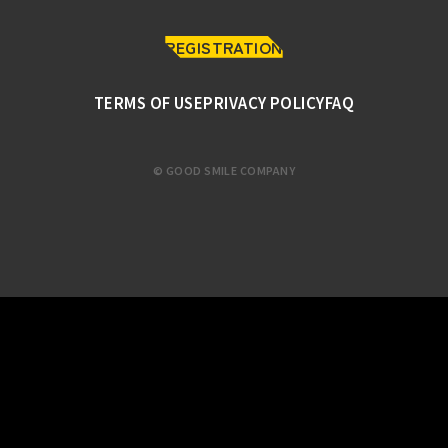
REGISTRATION
TERMS OF USE
PRIVACY POLICY
FAQ
© GOOD SMILE COMPANY