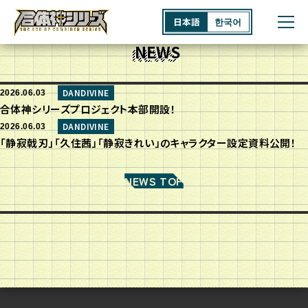
日本語
한국어
NEWS
HOME
DANDIVINE
2026.06.03
合体神シリーズプロジェクト本部開設！
DANDIVINE
2026.06.03
MEMBERS
「静寂戟刃」「久住茜」「静寂きれい」のキャラクター設定資料公開！
NEWS TOP