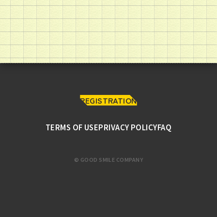
REGISTRATION
TERMS OF USE
PRIVACY POLICY
FAQ
© GOOD SMILE COMPANY