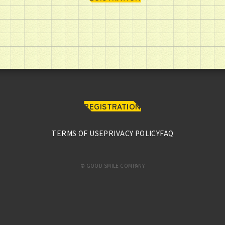
REGISTRATION
TERMS OF USE
PRIVACY POLICY
FAQ
© GOOD SMILE COMPANY